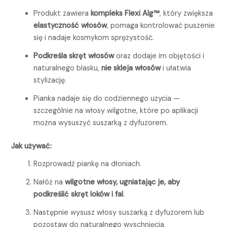
Produkt zawiera
kompleks Flexi Alg™
, który zwiększa
elastyczność włosów
, pomaga kontrolować puszenie
się i nadaje kosmykom sprężystość.
Podkreśla skręt włosów
oraz dodaje im objętości i
naturalnego blasku,
nie skleja włosów
i ułatwia
stylizację.
Pianka nadaje się do codziennego użycia —
szczególnie na włosy wilgotne, które po aplikacji
można wysuszyć suszarką z dyfuzorem.
Jak używać:
Rozprowadź piankę na dłoniach.
Nałóż na
wilgotne włosy, ugniatając je, aby
podkreślić skręt loków i fal
.
Następnie wysusz włosy suszarką z dyfuzorem lub
pozostaw do naturalnego wyschnięcia.