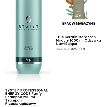
BRAK W MAGAZYNIE
True Keratin Moroccan
Miracle 1000 ml Odżywka
Nawilżająca
349,00
zł
325,00
zł
SYSTEM PROFESSIONAL
ENERGY CODE Purify
Shampoo 250 ml
Szampon
Przeciwłupieżowy