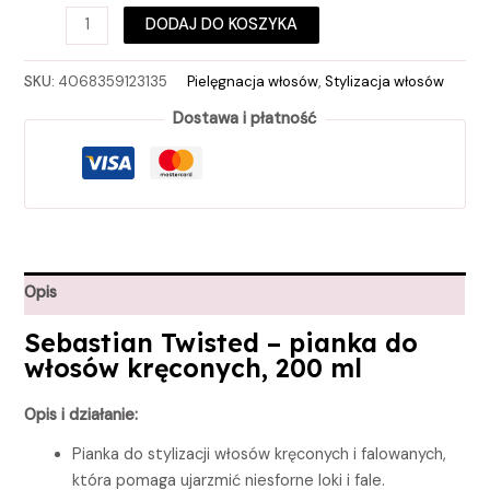
DODAJ DO KOSZYKA
SKU:
4068359123135
Pielęgnacja włosów
,
Stylizacja włosów
Dostawa i płatność
Opis
Sebastian Twisted
– pianka do
włosów kręconych, 200 ml
Opis i działanie:
Pianka do stylizacji włosów kręconych i falowanych,
która pomaga ujarzmić niesforne loki i fale.