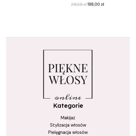
218,59
zł
198,00
zł
Kategorie
Makijaż
Stylizacja włosów
Pielęgnacja włosów