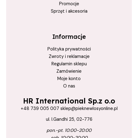
Promocje
Sprzęt i akcesoria
Informacje
Polityka prywatności
Zwroty i reklamacje
Regulamin sklepu
Zamówienie
Moje konto
O nas
HR International Sp.z o.o
+48 739 005 007 sklep@pieknewlosyonline.pl
ul. I.Gandhi 25, 02-776
pon.-pt. 10:00-20:00
sob. 10:00-20:00