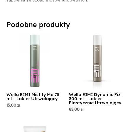
zapewnia świeżość włosów farbowanych.
Podobne produkty
Wella EIMI Mistify Me 75
Wella EIMI Dynamic Fix
ml – Lakier Utrwalający
300 ml – Lakier
Elastycznie Utrwalający
15,00
zł
63,00
zł