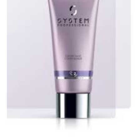
Włosów
Farbowanych