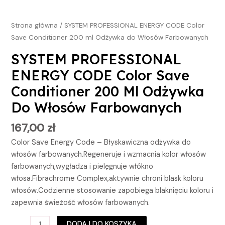
Strona główna
/ SYSTEM PROFESSIONAL ENERGY CODE Color
Save Conditioner 200 ml Odżywka do Włosów Farbowanych
SYSTEM PROFESSIONAL
ENERGY CODE Color Save
Conditioner 200 Ml Odżywka
Do Włosów Farbowanych
167,00
zł
Color Save Energy Code – Błyskawiczna odżywka do
włosów farbowanych.Regeneruje i wzmacnia kolor włosów
farbowanych,wygładza i pielęgnuje włókno
włosa.Fibrachrome Complex,aktywnie chroni blask koloru
włosów.Codzienne stosowanie zapobiega blaknięciu koloru i
zapewnia świeżość włosów farbowanych.
DODAJ DO KOSZYKA