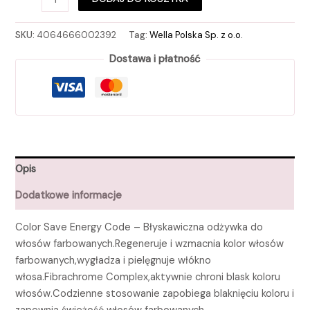
SKU:
4064666002392
Tag:
Wella Polska Sp. z o.o.
Dostawa i płatność
Opis
Dodatkowe informacje
Color Save Energy Code – Błyskawiczna odżywka do
włosów farbowanych.Regeneruje i wzmacnia kolor włosów
farbowanych,wygładza i pielęgnuje włókno
włosa.Fibrachrome Complex,aktywnie chroni blask koloru
włosów.Codzienne stosowanie zapobiega blaknięciu koloru i