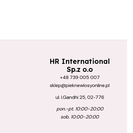
HR International
Sp.z o.o
+48 739 005 007
sklep@pieknewlosyonline.pl
ul. I.Gandhi 25, 02-776
pon.-pt. 10:00-20:00
sob. 10:00-20:00