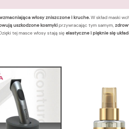
 wzmacniająca włosy
zniszczone i kruche.
W skład maski wch
dowują uszkodzone kosmyki
przywracając tym samym,
zdrow
zięki tej masce włosy stają się
elastyczne i pięknie się układ