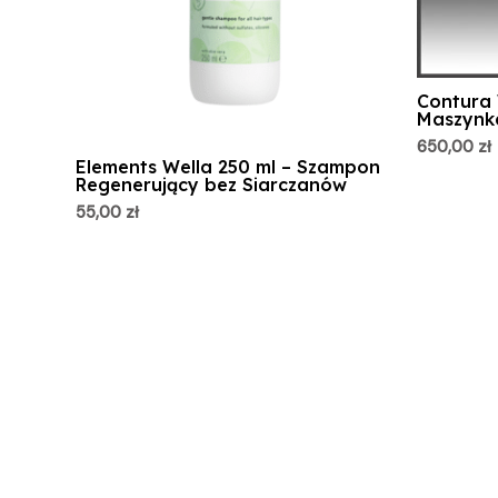
Contura 
Maszynka
650,00
zł
Elements Wella 250 ml – Szampon
Regenerujący bez Siarczanów
55,00
zł