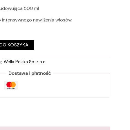
budowująca 500 ml
 intensywnego nawilżenia włosów.
DO KOSZYKA
g:
Wella Polska Sp. z o.o.
Dostawa i płatność