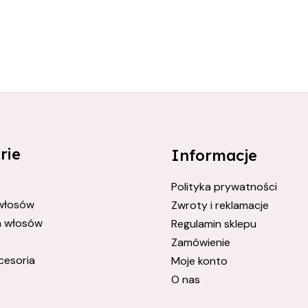
rie
Informacje
Polityka prywatności
 włosów
Zwroty i reklamacje
a włosów
Regulamin sklepu
Zamówienie
cesoria
Moje konto
O nas