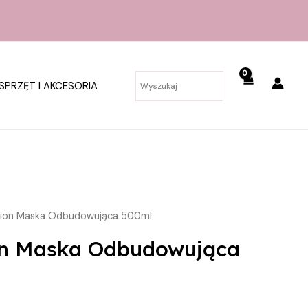
SPRZĘT I AKCESORIA
sion Maska Odbudowująca 500ml
on Maska Odbudowująca