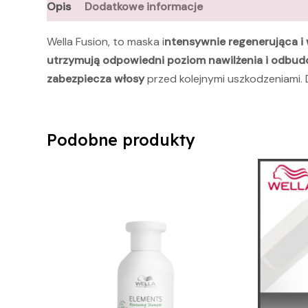
Opis
Dodatkowe informacje
Wella Fusion, to maska i
ntensywnie regenerująca i
utrzymują odpowiedni poziom nawilżenia i odbu
zabezpiecza włosy
przed kolejnymi uszkodzeniami. D
Podobne produkty