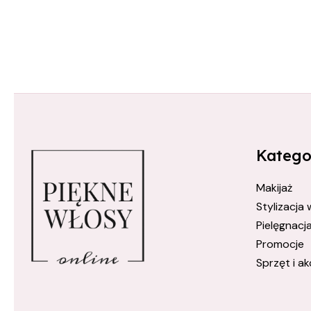
Katego
Makijaż
Stylizacja
Pielęgnacj
Promocje
Sprzęt i ak