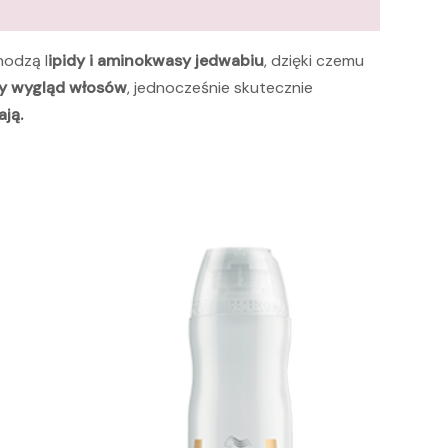
odzą l
ipidy i aminokwasy jedwabiu
, dzięki czemu
y wygląd włosów
, jednocześnie skutecznie
ają.