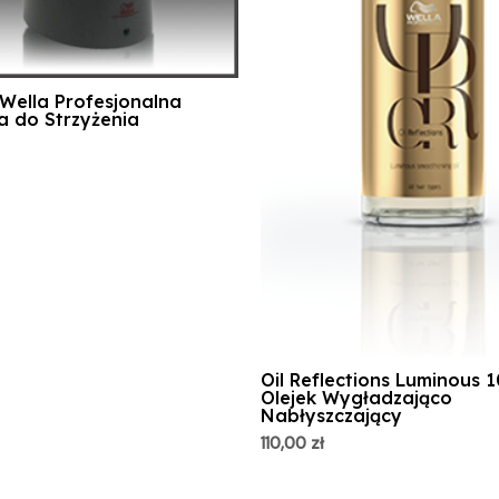
Wella Profesjonalna
 do Strzyżenia
Oil Reflections Luminous 1
Olejek Wygładzająco
Nabłyszczający
110,00
zł