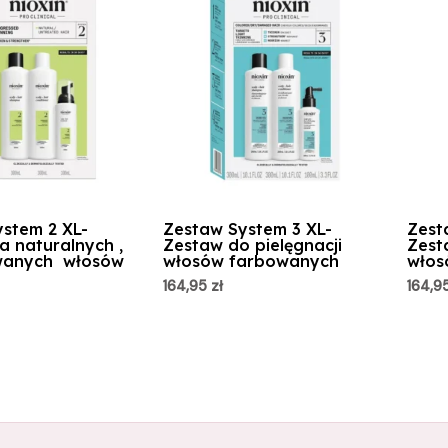
stem 2 XL-
Zestaw System 3 XL-
Zest
a naturalnych ,
Zestaw do pielęgnacji
Zest
wanych włosów
włosów farbowanych
włos
164,95
zł
164,9