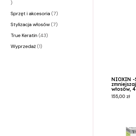
Sprzęt i akcesoria
7
Stylizacja włosów
7
True Keratin
43
Wyprzedaż
1
NIOXIN -
zmniejsza
włosów, 4
155,00
zł