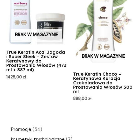
BRAK W MAGAZYNIE
True Keratin Acai Jagoda
BRAK W MAGAZYNIE
i Super Sleek – Zestaw
Keratynowy do
Prostowania Włosów (473
ml + 887 ml)
True Keratin Choco –
1425,00
zł
Keratynowa Kuracja
Czekoladowa do
Prostowania Włosów 500
ml
898,00
zł
Promocje
54
kosmetyki trychologiczne
7