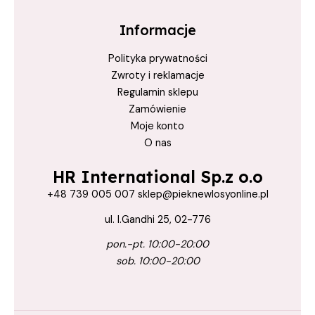
zdrowy blask włosów
Informacje
Polityka prywatności
Zwroty i reklamacje
Regulamin sklepu
Zamówienie
Moje konto
O nas
HR International Sp.z o.o
+48 739 005 007 sklep@pieknewlosyonline.pl
ul. I.Gandhi 25, 02-776
pon.-pt. 10:00-20:00
sob. 10:00-20:00