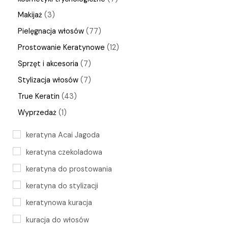
Makijaż
3
Pielęgnacja włosów
77
Prostowanie Keratynowe
12
Sprzęt i akcesoria
7
Stylizacja włosów
7
True Keratin
43
Wyprzedaż
1
keratyna Acai Jagoda
keratyna czekoladowa
keratyna do prostowania
keratyna do stylizacji
keratynowa kuracja
kuracja do włosów