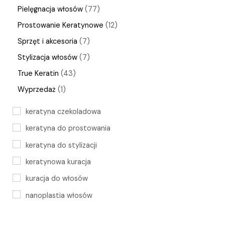
Pielęgnacja włosów
77
Prostowanie Keratynowe
12
Sprzęt i akcesoria
7
Stylizacja włosów
7
True Keratin
43
Wyprzedaż
1
keratyna czekoladowa
keratyna do prostowania
keratyna do stylizacji
keratynowa kuracja
kuracja do włosów
nanoplastia włosów
nawilżanie włosów