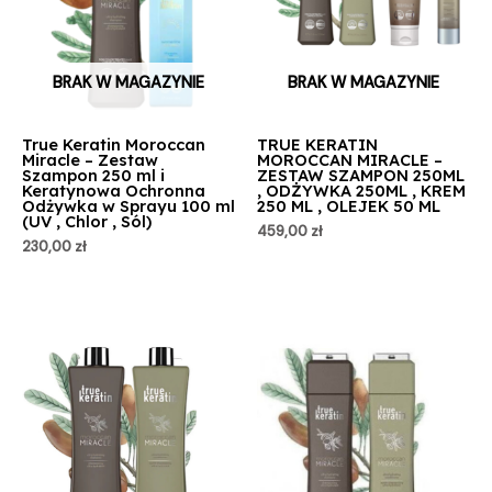
BRAK W MAGAZYNIE
BRAK W MAGAZYNIE
True Keratin Moroccan
TRUE KERATIN
Miracle – Zestaw
MOROCCAN MIRACLE –
Szampon 250 ml i
ZESTAW SZAMPON 250ML
Keratynowa Ochronna
, ODŻYWKA 250ML , KREM
Odżywka w Sprayu 100 ml
250 ML , OLEJEK 50 ML
(UV , Chlor , Sól)
459,00
zł
230,00
zł