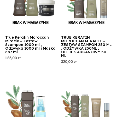
BRAK W MAGAZYNIE
BRAK W MAGAZYNIE
True Keratin Moroccan
TRUE KERATIN
Miracle – Zestaw
MOROCCAN MIRACLE –
Szampon 1000 ml ,
ZESTAW SZAMPON 250 ML
Odżywka 1000 ml i Maska
, ODŻYWKA 250ML ,
887 ml
OLEJEK ARGANOWY 50
ML
1185,00
zł
320,00
zł