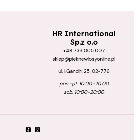
HR International
Sp.z o.o
+48 739 005 007
sklep@pieknewlosyonline.pl
ul. I.Gandhi 25, 02-776
pon.-pt. 10:00-20:00
sob. 10:00-20:00