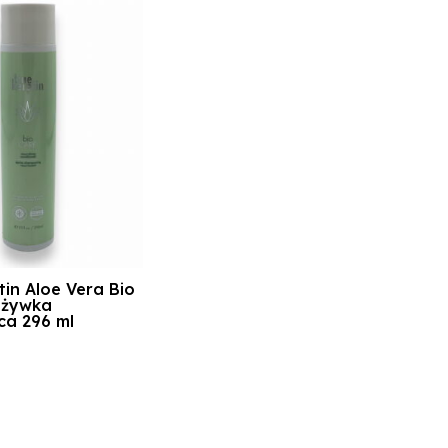
tin Aloe Vera Bio
dżywka
ca 296 ml