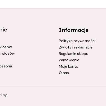
rie
Informacje
Polityka prywatności
 włosów
Zwroty i reklamacje
a włosów
Regulamin sklepu
Zamówienie
cesoria
Moje konto
O nas
d by