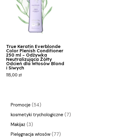
True Keratin Everblonde
Color Plenish Conditioner
250 ml – Odżywka
Neutralizująca Żółty
Odcień dla Włosów Blond
i Siwych
115,00
zł
Promocje
54
kosmetyki trychologiczne
7
Makijaż
3
Pielęgnacja włosów
77