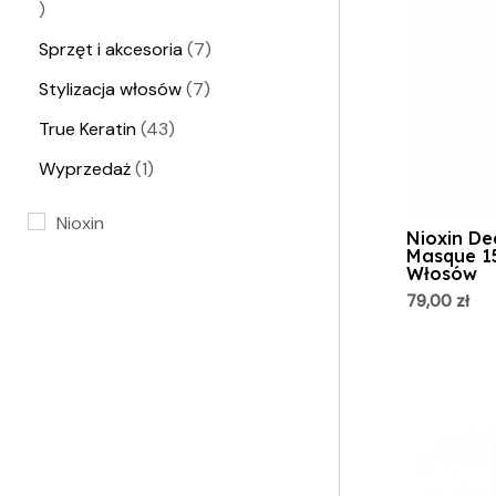
Sprzęt i akcesoria
7
Stylizacja włosów
7
True Keratin
43
Wyprzedaż
1
Nioxin
Nioxin De
Masque 1
Włosów
79,00
zł