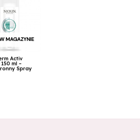
 W MAGAZYNIE
erm Activ
 150 ml –
ronny Spray