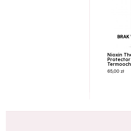
BRAK
Nioxin Th
Protector
Termooch
65,00
zł