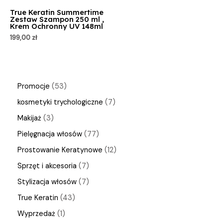
True Keratin Summertime
Zestaw Szampon 250 ml ,
Krem Ochronny UV 148ml
199,00
zł
Promocje
53
kosmetyki trychologiczne
7
Makijaż
3
Pielęgnacja włosów
77
Prostowanie Keratynowe
12
Sprzęt i akcesoria
7
Stylizacja włosów
7
True Keratin
43
Wyprzedaż
1