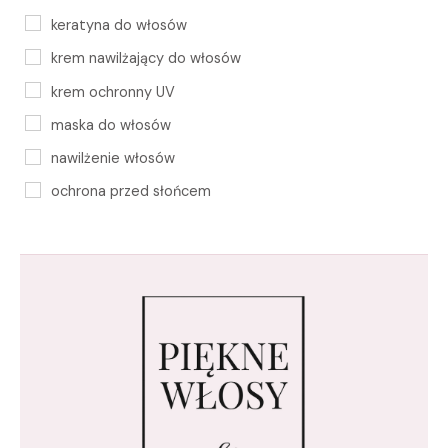
keratyna do włosów
krem nawilżający do włosów
krem ochronny UV
maska do włosów
nawilżenie włosów
ochrona przed słońcem
ochrona przed UV
ochrona UV dla włosów
ochronna pielęgnacja UV
pielęgnacja włosów farbowanych
pielęgnacja włosów latem
pielęgnacja włosów na lato
pielęgnacja włosów po basenie