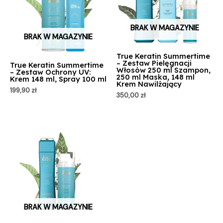
BRAK W MAGAZYNIE
BRAK W MAGAZYNIE
True Keratin Summertime
– Zestaw Pielęgnacji
True Keratin Summertime
Włosów 250 ml Szampon,
– Zestaw Ochrony UV:
250 ml Maska, 148 ml
Krem 148 ml, Spray 100 ml
Krem Nawilżający
199,90
zł
350,00
zł
BRAK W MAGAZYNIE