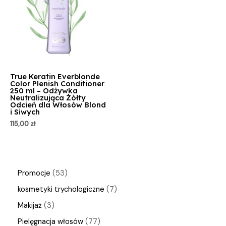
True Keratin Everblonde
Color Plenish Conditioner
250 ml – Odżywka
Neutralizująca Żółty
Odcień dla Włosów Blond
i Siwych
115,00
zł
Promocje
53
kosmetyki trychologiczne
7
Makijaż
3
Pielęgnacja włosów
77