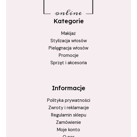
regeneracja włosów
szampon do prostowania
Kategorie
True Keratin
Makijaż
True Keratin Acai Berry
Stylizacja włosów
wygładzanie włosów
Pielęgnacja włosów
Promocje
Sprzęt i akcesoria
Informacje
Polityka prywatności
Zwroty i reklamacje
Regulamin sklepu
Zamówienie
Moje konto