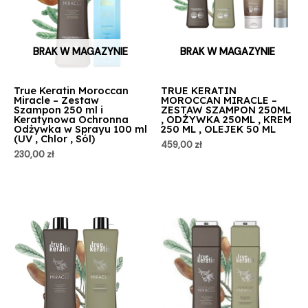
BRAK W MAGAZYNIE
BRAK W MAGAZYNIE
True Keratin Moroccan
TRUE KERATIN
Miracle – Zestaw
MOROCCAN MIRACLE –
Szampon 250 ml i
ZESTAW SZAMPON 250ML
Keratynowa Ochronna
, ODŻYWKA 250ML , KREM
Odżywka w Sprayu 100 ml
250 ML , OLEJEK 50 ML
(UV , Chlor , Sól)
459,00
zł
230,00
zł