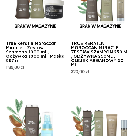
BRAK W MAGAZYNIE
BRAK W MAGAZYNIE
True Keratin Moroccan
TRUE KERATIN
Miracle – Zestaw
MOROCCAN MIRACLE –
Szampon 1000 ml ,
ZESTAW SZAMPON 250 ML
Odżywka 1000 ml i Maska
, ODŻYWKA 250ML ,
887 ml
OLEJEK ARGANOWY 50
ML
1185,00
zł
320,00
zł