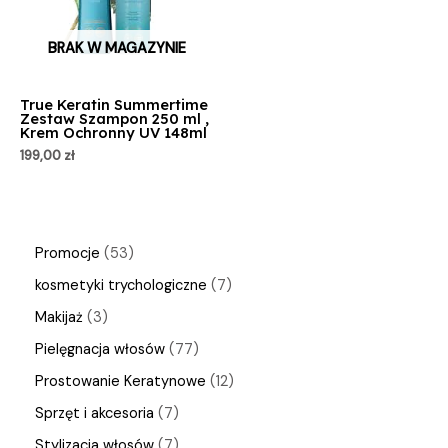
BRAK W MAGAZYNIE
True Keratin Summertime
Zestaw Szampon 250 ml ,
Krem Ochronny UV 148ml
199,00
zł
Promocje
53
kosmetyki trychologiczne
7
Makijaż
3
Pielęgnacja włosów
77
Prostowanie Keratynowe
12
Sprzęt i akcesoria
7
Stylizacja włosów
7