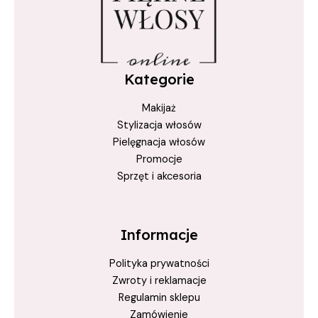
włosy po kąpieli w morzu
zdrowe włosy latem
Kategorie
Makijaż
Stylizacja włosów
Pielęgnacja włosów
Promocje
Sprzęt i akcesoria
Informacje
Polityka prywatności
Zwroty i reklamacje
Regulamin sklepu
Zamówienie