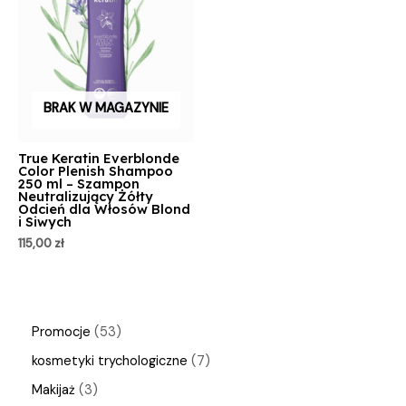
BRAK W MAGAZYNIE
True Keratin Everblonde
Color Plenish Shampoo
250 ml – Szampon
Neutralizujący Żółty
Odcień dla Włosów Blond
i Siwych
115,00
zł
Promocje
53
kosmetyki trychologiczne
7
Makijaż
3