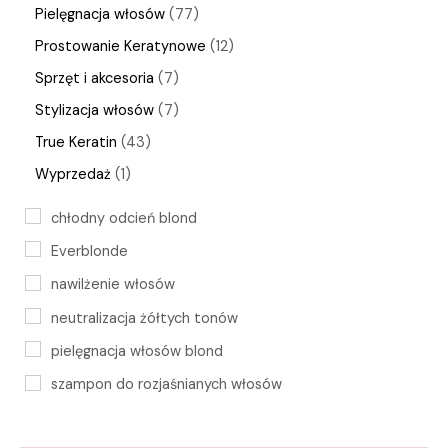
Pielęgnacja włosów
77
Prostowanie Keratynowe
12
Sprzęt i akcesoria
7
Stylizacja włosów
7
True Keratin
43
Wyprzedaż
1
chłodny odcień blond
Everblonde
nawilżenie włosów
neutralizacja żółtych tonów
pielęgnacja włosów blond
szampon do rozjaśnianych włosów
szampon do włosów farbowanych