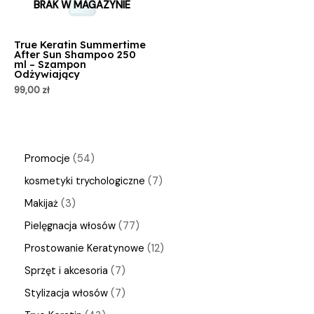
BRAK W MAGAZYNIE
True Keratin Summertime
After Sun Shampoo 250
ml – Szampon
Odżywiający
99,00
zł
Promocje
54
kosmetyki trychologiczne
7
Makijaż
3
Pielęgnacja włosów
77
Prostowanie Keratynowe
12
Sprzęt i akcesoria
7
Stylizacja włosów
7