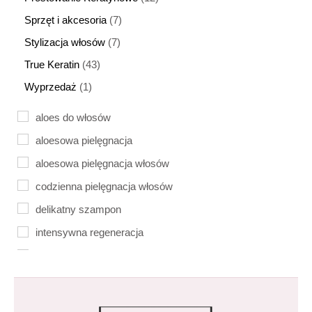
Sprzęt i akcesoria
7
Stylizacja włosów
7
True Keratin
43
Wyprzedaż
1
aloes do włosów
aloesowa pielęgnacja
aloesowa pielęgnacja włosów
codzienna pielęgnacja włosów
delikatny szampon
intensywna regeneracja
łatwe rozczesywanie
naturalne nawilżenie
naturalne nawilżenie włosów