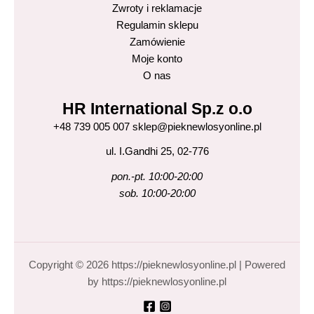
zdrowe włosy
Zwroty i reklamacje
zestaw szampon i odżywka
Regulamin sklepu
Zamówienie
Moje konto
O nas
HR International Sp.z o.o
+48 739 005 007 sklep@pieknewlosyonline.pl
ul. I.Gandhi 25, 02-776
pon.-pt. 10:00-20:00
sob. 10:00-20:00
Copyright © 2026 https://pieknewlosyonline.pl | Powered
by https://pieknewlosyonline.pl