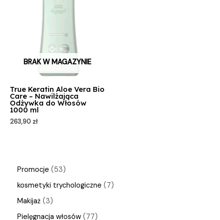
BRAK W MAGAZYNIE
True Keratin Aloe Vera Bio
Care – Nawilżająca
Odżywka do Włosów
1000 ml
263,90
zł
Promocje
53
kosmetyki trychologiczne
7
Makijaż
3
Pielęgnacja włosów
77