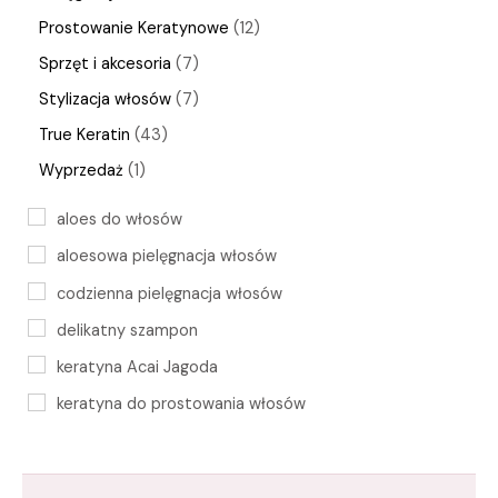
Prostowanie Keratynowe
12
Sprzęt i akcesoria
7
Stylizacja włosów
7
True Keratin
43
Wyprzedaż
1
aloes do włosów
aloesowa pielęgnacja włosów
codzienna pielęgnacja włosów
delikatny szampon
keratyna Acai Jagoda
keratyna do prostowania włosów
keratynowa kuracja
naturalne nawilżenie włosów