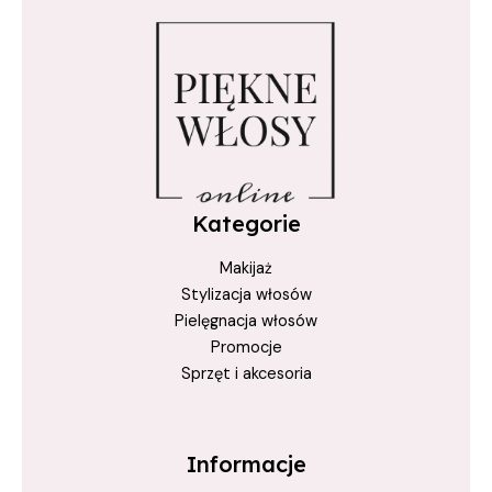
nawilżająca odżywka
nawilżenie włosów
odżywka bez parabenów i sulfatów
odżywka do codziennego użytku
odżywka do włosów suchych i zniszczonych
odżywka regenerująca
Kategorie
odżywka z aloesem
Makijaż
pielęgnacja bez parabenów
Stylizacja włosów
pielęgnacja włosów
Pielęgnacja włosów
pielęgnacja włosów farbowanych
Promocje
Sprzęt i akcesoria
prostowanie keratynowe
prostowanie włosów
regeneracja włosów
Informacje