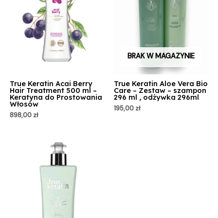
BRAK W MAGAZYNIE
True Keratin Acai Berry
True Keratin Aloe Vera Bio
Hair Treatment 500 ml –
Care – Zestaw – szampon
Keratyna do Prostowania
296 ml , odżywka 296ml
Włosów
195,00
zł
898,00
zł