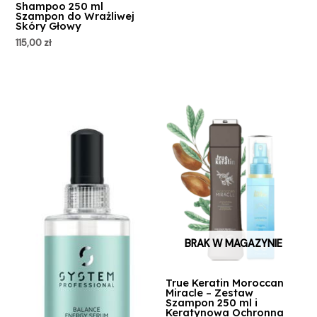
Shampoo 250 ml
Szampon do Wrażliwej
Skóry Głowy
115,00
zł
BRAK W MAGAZYNIE
True Keratin Moroccan
Miracle – Zestaw
Szampon 250 ml i
Keratynowa Ochronna