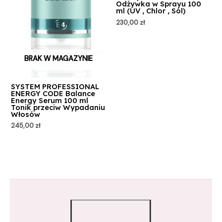
Odżywka w Sprayu 100
ml (UV , Chlor , Sól)
230,00
zł
BRAK W MAGAZYNIE
SYSTEM PROFESSIONAL
ENERGY CODE Balance
Energy Serum 100 ml
Tonik przeciw Wypadaniu
Włosów
245,00
zł