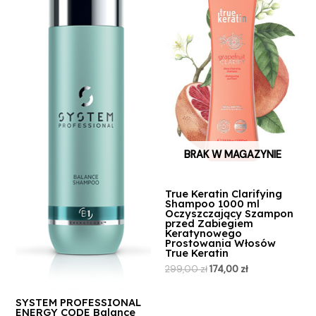
BRAK W MAGAZYNIE
True Keratin Clarifying
Shampoo 1000 ml
Oczyszczający Szampon
przed Zabiegiem
Keratynowego
Prostowania Włosów
True Keratin
299,00
zł
174,00
zł
SYSTEM PROFESSIONAL
ENERGY CODE Balance