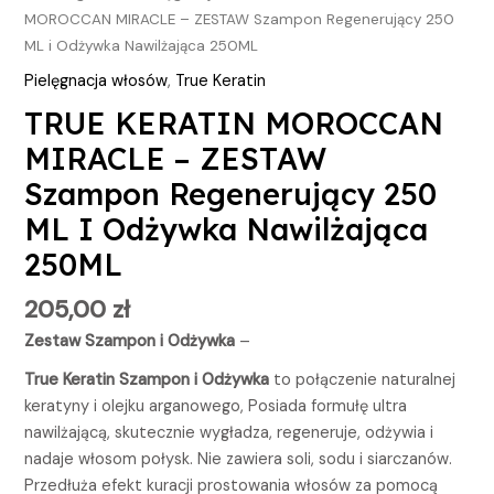
MOROCCAN MIRACLE – ZESTAW Szampon Regenerujący 250
ML i Odżywka Nawilżająca 250ML
Pielęgnacja włosów
,
True Keratin
TRUE KERATIN MOROCCAN
MIRACLE – ZESTAW
Szampon Regenerujący 250
ML I Odżywka Nawilżająca
250ML
205,00
zł
Zestaw Szampon i Odżywka
–
True Keratin Szampon i Odżywka
to połączenie naturalnej
keratyny i olejku arganowego, Posiada formułę ultra
nawilżającą, skutecznie wygładza, regeneruje, odżywia i
nadaje włosom połysk. Nie zawiera soli, sodu i siarczanów.
Przedłuża efekt kuracji prostowania włosów za pomocą