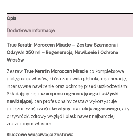
Opis
Dodatkowe informacje
True Keratin Moroccan Miracle – Zestaw Szamponu i
Odżywki 250 ml – Regeneracja, Nawilżenie i Ochrona
Włosów
Zestaw
True Keratin Moroccan Miracle
to kompleksowa
pielęgnacja włosów, która zapewnia głęboką regenerację,
intensywne nawilżenie oraz ochronę przed uszkodzeniami.
Składający się z
szamponu regenerującego
i
odżywki
nawilżającej
, ten profesjonalny zestaw wykorzystuje
potężne właściwości
keratyny
oraz
oleju arganowego
, aby
przywrócić zdrowy wygląd i blask nawet najbardziej
zniszczonym włosom.
Kluczowe właściwości zestawu: