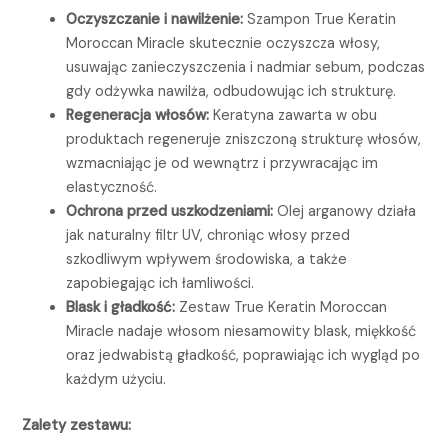
Oczyszczanie i nawilżenie:
Szampon True Keratin
Moroccan Miracle skutecznie oczyszcza włosy,
usuwając zanieczyszczenia i nadmiar sebum, podczas
gdy odżywka nawilża, odbudowując ich strukturę.
Regeneracja włosów:
Keratyna zawarta w obu
produktach regeneruje zniszczoną strukturę włosów,
wzmacniając je od wewnątrz i przywracając im
elastyczność.
Ochrona przed uszkodzeniami:
Olej arganowy działa
jak naturalny filtr UV, chroniąc włosy przed
szkodliwym wpływem środowiska, a także
zapobiegając ich łamliwości.
Blask i gładkość:
Zestaw True Keratin Moroccan
Miracle nadaje włosom niesamowity blask, miękkość
oraz jedwabistą gładkość, poprawiając ich wygląd po
każdym użyciu.
Zalety zestawu: